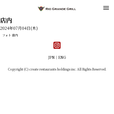
店内
2024年07月04日(木)
フォト
店内
JPN
ENG
Copyright (C) create restaurants holdings inc. All Rights Reserved.